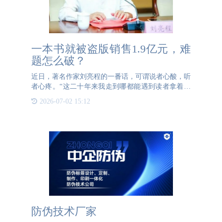
一本书就被盗版销售1.9亿元，难
题怎么破？
近日，著名作家刘亮程的一番话，可谓说者心酸，听
者心疼。“这二十年来我走到哪都能遇到读者拿着盗
版书让我签名。明知是盗版书，也要签，因为盗版书
2026-07-02 15:12
也是读者拿钱买的，读者是无辜的。我无力靠个人能
力跟遍地的盗版商
防伪技术厂家