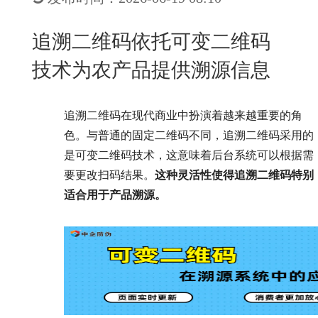
New
用
我
闻
日
追溯二维码依托可变二维码
们
资
文
技术为农产品提供溯源信息
讯
版
追溯二维码在现代商业中扮演着越来越重要的角
色。与普通的固定二维码不同，追溯二维码采用的
是可变二维码技术，这意味着后台系统可以根据需
要更改扫码结果。
这种灵活性使得追溯二维码特别
适合用于产品溯源。