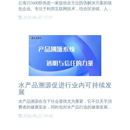
公海555000防伪是一家提供全方位防伪解决方案的领
先企业。专注于利用互联网技术，结合区块链、人工
智能等多个领域的前沿科技，为各行业企业提供一站
2026-06-27 17:07
式的防伪标签设计、定制、印刷服务。除了提供高质
量的防伪标签，{
水产品溯源促进行业内可持续发
展
水产品溯源在当下社会显得尤为重要，它不仅关乎消
费者的健康安全，同时也对水产品行业的健康发展起
到了关键作用。通过溯源技术，可以实现对水产品从
2026-06-22 18:46
产地、养殖、加工、运输到销售等全过程的可追溯管
理，从而确保产品