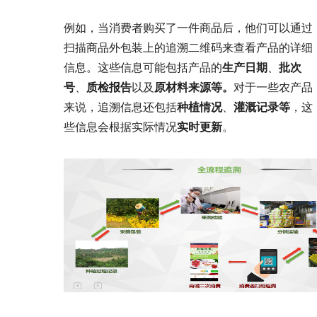
例如，当消费者购买了一件商品后，他们可以通过
扫描商品外包装上的追溯二维码来查看产品的详细
信息。这些信息可能包括产品的
生产日期
、
批次
号
、
质检报告
以及
原材料来源
等。
对于一些农产品
来说，追溯信息还包括
种植情况
、
灌溉记录等
，这
些信息会根据实际情况
实时更新
。