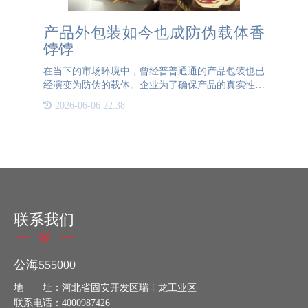
产品外包装如今也成防伪载体香
饽饽
在当下的市场环境中，曾经普普通通的产品包装也已
经演变为防伪的载体。企业为了确保产品的真实性和
防止假冒，不仅在产品本身上贴附防伪标签，还在外
2026-06-06 22:38
包装上采取了多层次的防伪措施。一种常见且高效的
做法是在产品内外
联系我们
公海555000
地 址：河北省固安开发区瑞丰龙工业区
联系电话：4000987426