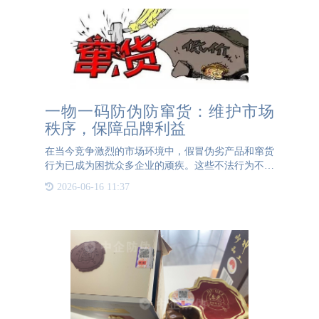
一物一码防伪防窜货：维护市场
秩序，保障品牌利益
在当今竞争激烈的市场环境中，假冒伪劣产品和窜货
行为已成为困扰众多企业的顽疾。这些不法行为不仅
严重破坏了市场秩序，更对品牌声誉和消费者利益造
2026-06-16 11:37
成了巨大损害。为了有效应对这一挑战，越来越多的
企业开始采用一物