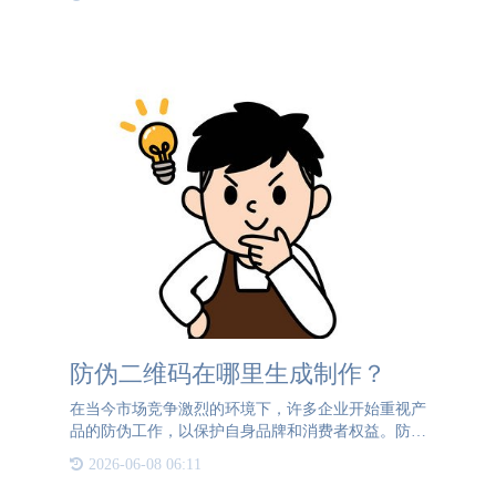
过为每件设备赋予唯一动态加密二维码，构建起"一
物一码"的全生命周
防伪二维码在哪里生成制作？
在当今市场竞争激烈的环境下，许多企业开始重视产
品的防伪工作，以保护自身品牌和消费者权益。防伪
二维码作为一种高效、便捷的防伪手段，逐渐受到企
2026-06-08 06:11
业的青睐。然而，初次接触防伪二维码的企业可能会