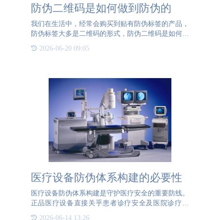
防伪二维码是如何做到防伪的
我们在生活中，经常会购买到贴有防伪标签的产品，
防伪标签大多是二维码的形式，防伪二维码是如何做
到防伪的呢？首先，我们要了解到，防伪二维码中的
2026-06-20 09:05
二维码不单单是普通二维码添加了防伪信息而已，实
际上，防伪二维码
医疗设备防伪体系构建的必要性
医疗设备防伪体系构建是守护医疗安全的重要防线。
正品医疗设备直接关乎患者诊疗安全及医院诊疗质
量，其防伪机制需兼具技术严密性与用户友好性。通
2026-06-14 13:26