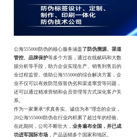
公海555000防伪的核心服务涵盖
了防伪溯源、渠道
管控、品牌保护
等多个方面，通过在线赋码和大数
据分析等手段，助力企业实现生产、销售到售后的
全过程监管。借助公海555000的综合解决方案，企
业不仅可以有效防范假冒伪劣和渠道窜货等问题，
还可以通过精准营销和会员管理等方式深化客户关
系。
作为一家秉承“求真务实、诚信为本”理念的企业，
20
公海555000防伪在行业内积累了超过
年的经验。
在此期间，公司不断壮大，
业务遍布全国，并已成
功进军国际市场
，产品远销多个国家和地区。