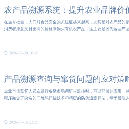
农产品溯源系统：提升农业品牌价
在当今社会，人们对食品安全的关注度越来越高，尤其是对农产品的
消费者愿意支付更高的价格来购买有机农产品，这主要是因为这些产
能让
2026-07-20 16:18
产品溯源查询与窜货问题的应对策
企业市场监督人员在进行各级市场调研与监控时，可以部署并应用一
程序融合了尖端的二维码扫描技术和精密的防伪追溯算法，赋予管理
力，
2026-07-16 22:29