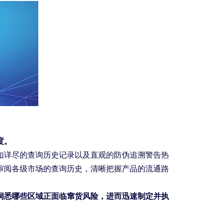
度。
如详尽的查询历史记录以及直观的防伪追溯警告热
审阅各级市场的查询历史，清晰把握产品的流通路
洞悉哪些区域正面临窜货风险，进而迅速制定并执