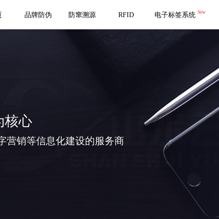
New
页
品牌防伪
防窜溯源
RFID
电子标签系统
为核心
字营销等信息化建设的服务商