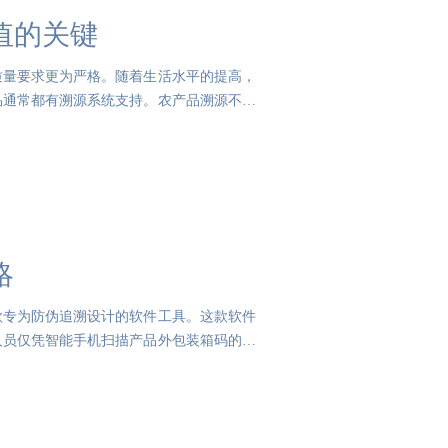
值的关键
质量要求更为严格。随着生活水平的提高，
品通常都有溯源系统支持。农产品溯源不仅
略
款专为防伪追溯设计的软件工具。这款软件
人员仅凭智能手机扫描产品外包装箱码的能