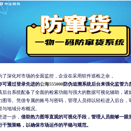
为了深化对市场的全面监控，企业在采用软件巡检之余，
亦可通过登录先进的
公海555000
防伪追溯系统后台来强化监管力
该后台系统配备了全面的检索功能与强大的数据可视化辅助，诸
力图等。凭借专属的账号与密码，管理人员得以轻松进入后台，
径与地域分布概况。
更进一步，
借助热力图等直观的可视化手段，管理人员能够一眼
行干预策略，以确保市场运作的平稳与规范。