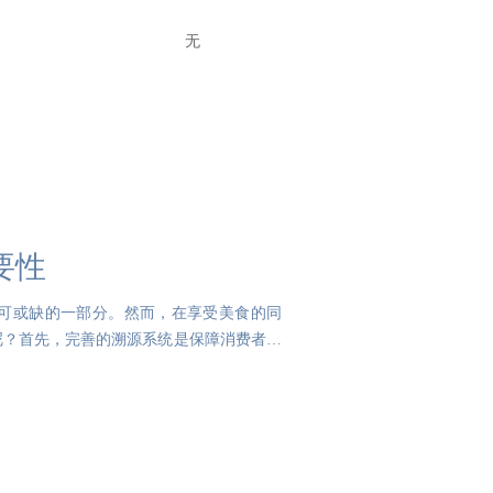
无
要性
可或缺的一部分。然而，在享受美食的同
呢？首先，完善的溯源系统是保障消费者健