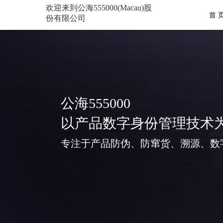
欢迎来到公海555000(Macau)股
首 
份有限公司
公海555000
以产品数字身份管理技术
专注于产品防伪、防窜货、溯源、数