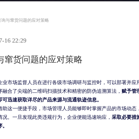
查询与窜货问题的应对策略
16 22:29
与窜货问题的应对策略
企业市场监督人员在进行各级市场调研与监控时，可以部署并应
序融合了尖端的二维码扫描技术和精密的防伪追溯算法，
赋予管
即可迅速获取详尽的产品来源与流通轨迹信息。
借助这一便捷手段，市场管理人员能够即时掌握产品的市场动态
情况。一旦发现此类违规行为，企业便能迅速响应，
采取必要措
序。