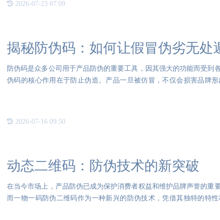
2026-07-23 07:09
揭秘防伪码：如何让假冒伪劣无处
防伪码是众多公司用于产品防伪的重要工具，因其强大的功能而受到
伪码的核心作用在于防止伪造。产品一旦被仿冒，不仅会损害品牌形
旦。因
2026-07-16 09:50
动态二维码：防伪技术的新突破
在当今市场上，产品防伪已成为保护消费者权益和维护品牌声誉的重
而一物一码防伪二维码作为一种新兴的防伪技术，凭借其独特的特性
儿。一