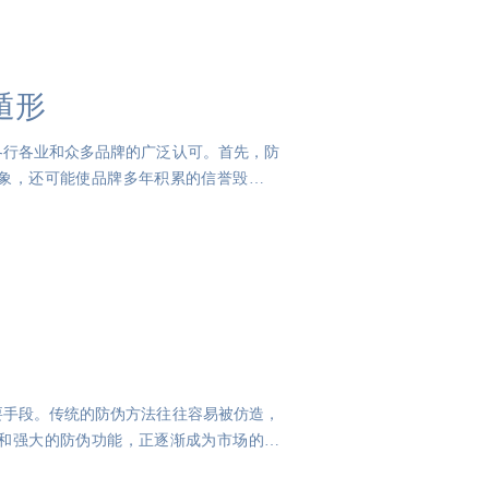
遁形
各行各业和众多品牌的广泛认可。首先，防
象，还可能使品牌多年积累的信誉毁于一
要手段。传统的防伪方法往往容易被仿造，
和强大的防伪功能，正逐渐成为市场的宠