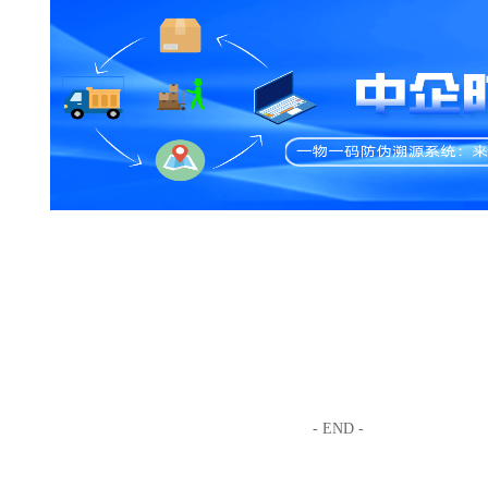
- END -