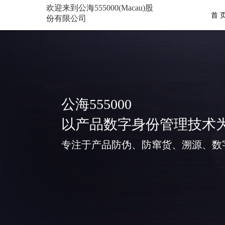
欢迎来到公海555000(Macau)股
首 
份有限公司
公海555000
以产品数字身份管理技术
专注于产品防伪、防窜货、溯源、数