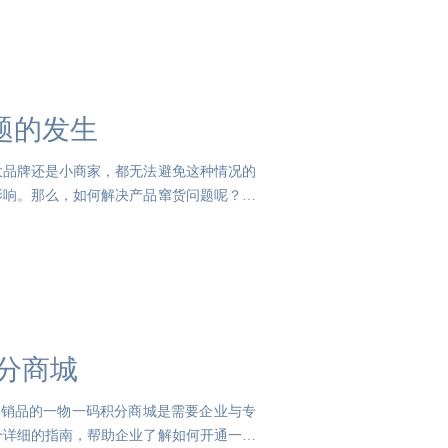
题的发生
大品牌还是小商家，都无法避免这种情况的
影响。那么，如何解决产品窜货问题呢？首
分商城
快销品的一物一码积分商城是需要企业与专
个详细的指南，帮助企业了解如何开通一物