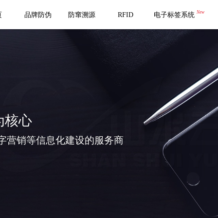
New
页
品牌防伪
防窜溯源
RFID
电子标签系统
为核心
字营销等信息化建设的服务商