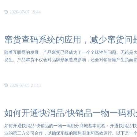
2026-07-07 19:44
窜货查码系统的应用，减少窜货问
随着互联网的发展，产品窜货已经成为了一个全球性的问题。无论是
发生。产品窜货不仅会对品牌形象造成影响，还会对销售额产生负面
先，
2026-07-05 21:43
如何开通快消品/快销品一物一码积
如何开通快消品/快销品的一物一码积分商城基本流程：开通快消品/
业的第三方公司合作，以确保系统的顺利实施和高效运行。以下是一