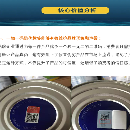
一、一物一码防伪标签能够有效维护品牌形象和声誉：
品牌企业通过为每一件产品赋予一个独一无二的二维码，消费者只需
可验证产品真伪。这有效阻止了假冒伪劣产品在市场上流通，避免了
通过这种方式，不仅提升了产品的可信度，还增强了消费者的信任感