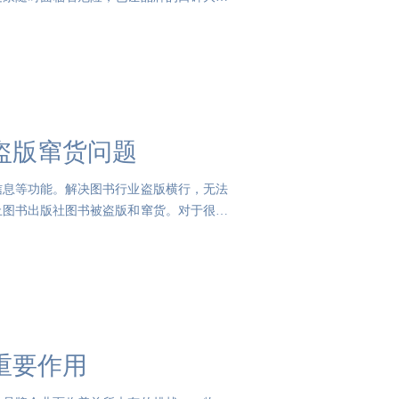
盗版窜货问题
信息等功能。解决图书行业盗版横行，无法
止图书出版社图书被盗版和窜货。对于很多
重要作用