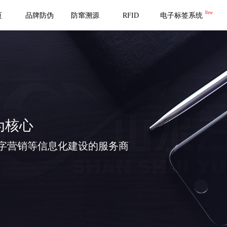
New
页
品牌防伪
防窜溯源
RFID
电子标签系统
为核心
字营销等信息化建设的服务商