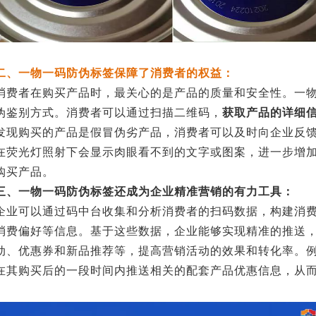
二、一物一码防伪标签保障了消费者的权益：
消费者在购买产品时，最关心的是产品的质量和安全性。一
伪鉴别方式。消费者可以通过扫描二维码，
获取产品的详细
发现购买的产品是假冒伪劣产品，消费者可以及时向企业反
在荧光灯照射下会显示肉眼看不到的文字或图案，进一步增
购买产品。
三、一物一码防伪标签还成为企业精准营销的有力工具：
企业可以通过码中台收集和分析消费者的扫码数据，构建消
消费偏好等信息。基于这些数据，企业能够实现精准的推送
动、优惠券和新品推荐等，提高营销活动的效果和转化率。
在其购买后的一段时间内推送相关的配套产品优惠信息，从