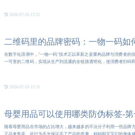
2026-07-26 13:21
二维码里的品牌密码：一物一码如
在数字化浪潮中，"一物一码"技术正以革新之姿重构品牌与消费者的
一可变的二维码，实现从生产到流通的全链路透明化，使消费者扫码
信
2026-07-18 15:31
母婴用品可以使用哪类防伪标签-第
随着母婴用品在市场的占比增大，越来越多的不法分子利用一些品牌
正品来售卖。此行为不光保证不了产品的质量，妈妈和宝宝们的身体