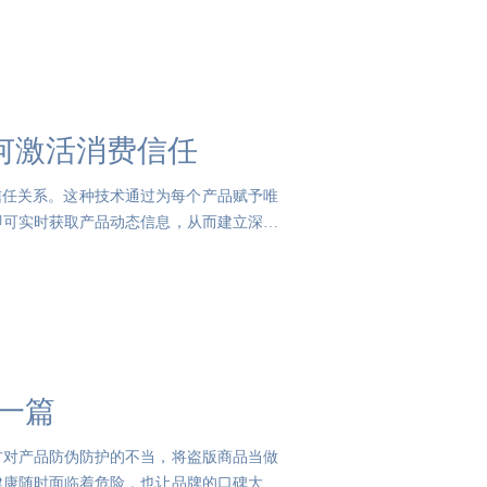
何激活消费信任
信任关系。这种技术通过为每个产品赋予唯
即可实时获取产品动态信息，从而建立深度
一篇
方对产品防伪防护的不当，将盗版商品当做
健康随时面临着危险，也让品牌的口碑大打