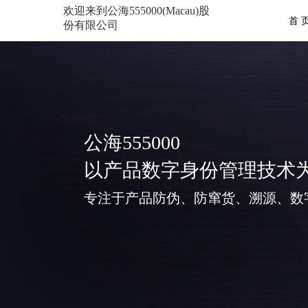
欢迎来到公海555000(Macau)股
首 
份有限公司
公海555000
以产品数字身份管理技术
专注于产品防伪、防窜货、溯源、数