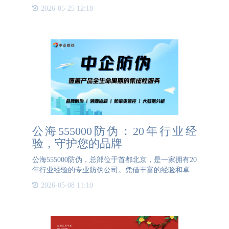
销商、代理商和消费者的权益，实现了互利共赢的新
2026-05-25 12:18
局面，使一物一码具有更大的价值。防伪防窜货系统
在生产过程中为每
公海555000防伪：20年行业经
验，守护您的品牌
公海555000防伪，总部位于首都北京，是一家拥有20
年行业经验的专业防伪公司。凭借丰富的经验和卓越
的技术，公海555000防伪已成为众多企业的首选合作
2026-05-08 11:10
伙伴。我们的实力不仅体现在与上千家企业的成功合
作中，更体现在