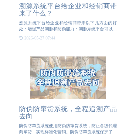
溯源系统平台给企业和经销商带
来了什么？
溯源系统平台给企业和经销商带来以下几方面的好
处：增强产品溯源和防伪能力：溯源系统平台可以追
踪产品的生产、流通和销售等环节，确保产品的真实
2026-05-27 07:44
性和安全性。通过该平台，企业和经销商可以快速识
别和防止假冒伪劣产
防伪防窜货系统，全程追溯产品
去向
防伪防窜货系统使用防伪防窜货系统，防止各级代理
商窜货，实现标准化营销。防伪防窜货系统保护了经