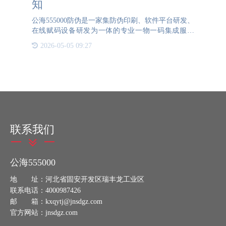
知
公海555000防伪是一家集防伪印刷、软件平台研发、
在线赋码设备研发为一体的专业一物一码集成服务
商。欢迎拨打咨询电话：133-6688-8315
2026-05-05 09:27
联系我们
公海555000
地 址：河北省固安开发区瑞丰龙工业区
联系电话：4000987426
邮 箱：kxqytj@jnsdgz.com
官方网站：jnsdgz.com