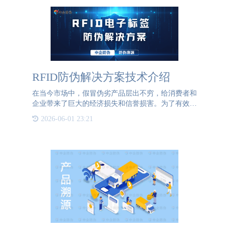
RFID防伪解决方案技术介绍
在当今市场中，假冒伪劣产品层出不穷，给消费者和
企业带来了巨大的经济损失和信誉损害。为了有效打
击假冒产品，RFID（射频识别）技术作为一种高
2026-06-01 23:21
效、可靠的防伪手段，逐渐被广泛应用。RFID技术
是一种利用无线