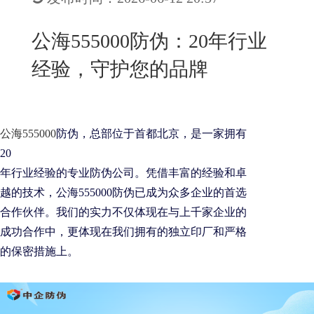
New
用
我
闻
日
公海555000防伪：20年行业
们
资
文
经验，守护您的品牌
讯
版
公海555000
防伪，总部位于首都北京，是一家拥有
20
年行业经验的专业防伪公司。凭借丰富的经验和卓
越的技术，公海555000防伪已成为众多企业的首选
合作伙伴。我们的实力不仅体现在与上千家企业的
成功合作中，更体现在我们拥有的独立印厂和严格
的保密措施上。