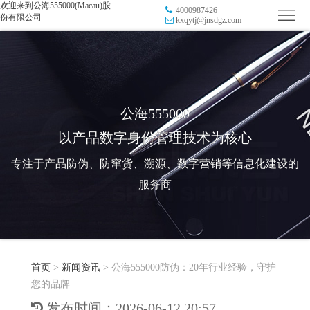
欢迎来到公海555000(Macau)股
4000987426
首
份有限公司
kxqytj@jnsdgz.com
页
品
牌
防
防
窜
RFID
公海555000
以产品数字身份管理技术为核心
伪
溯
电
专注于产品防伪、防窜货、溯源、数字营销等信息化建设的
源
子
数
服务商
标
字
智
签
营
慧
行
系
首页
>
新闻资讯
>
公海555000防伪：20年行业经验，守护
销
智
业
关
您的品牌
统
能
应
于
新
发布时间：2026-06-12 20:57