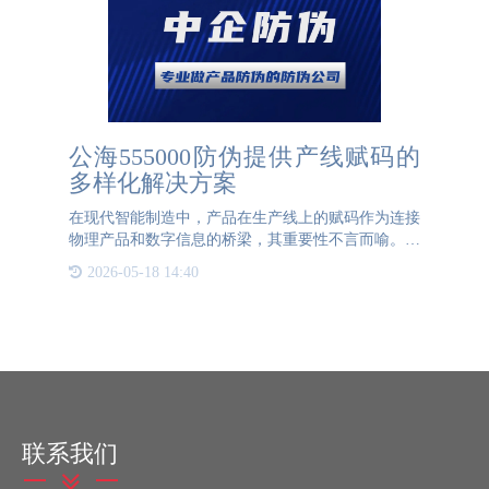
公海555000防伪提供产线赋码的
多样化解决方案
在现代智能制造中，产品在生产线上的赋码作为连接
物理产品和数字信息的桥梁，其重要性不言而喻。但
是，由于各企业工厂的生产环境、产品类型和包装方
2026-05-18 14:40
式存在差异，生产线上的赋码环节也呈现出多样化的
特点。从人工贴标
联系我们