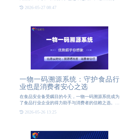
下，一物一码防伪码作为一种新型的防伪技术，逐渐
2026-05-27 08:47
在市场中崭露头角，并展现出其不可替代的重要性。
一物一码防伪码，
一物一码溯源系统：守护食品行
业也是消费者安心之选
在食品安全备受瞩目的今天，一物一码溯源系统成为
了食品行业企业的得力助手与消费者的信赖之选。这
一系统不仅为企业提供了强大的管理与问责工具，更
2026-05-26 13:25
为消费者带来了前所未有的便捷与安心。一物一码溯
源系统通过为每个