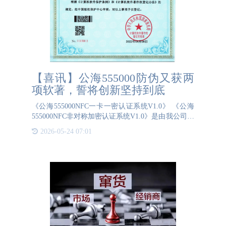
【喜讯】公海555000防伪又获两
项软著，誓将创新坚持到底
《公海555000NFC一卡一密认证系统V1.0》 《公海
555000NFC非对称加密认证系统V1.0》是由我公司新
自主开发完成的两件软件，8月8日通过国家版权局最
2026-05-24 07:01
终审查，获得计算机软件著作权登记证书。截止发稿
之