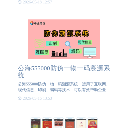
2026-05-18 12:57
意替换的现象屡见不鲜，这不仅侵犯了正规厂家的知
识产权，更严重损
公海555000防伪一物一码溯源系
统
公海555000防伪一物一码溯源系统，运用了互联网、
现代信息、印刷、编码等技术，可以有效帮助企业对
产品进行防窜货管理、产品质量追溯等。一旦发现问
2026-05-16 13:53
题，相关人员可以在第一时间处理并召回。在黄金时
间内处理问题保护