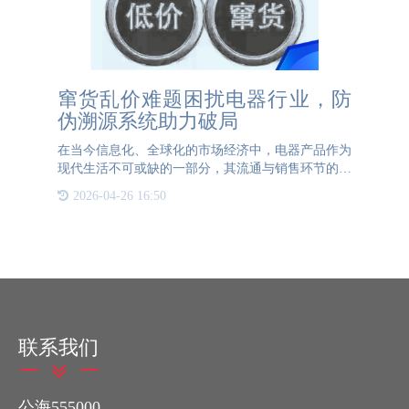
窜货乱价难题困扰电器行业，防
伪溯源系统助力破局
在当今信息化、全球化的市场经济中，电器产品作为
现代生活不可或缺的一部分，其流通与销售环节的管
理问题日益凸显。尤其是窜货乱价现象，已经成为制
2026-04-26 16:50
约电器行业发展的一大瓶颈。然而，随着科技的进
步，防伪溯源系统的
联系我们
公海555000