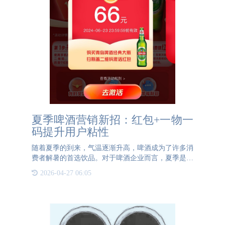
夏季啤酒营销新招：红包+一物一
码提升用户粘性
随着夏季的到来，气温逐渐升高，啤酒成为了许多消
费者解暑的首选饮品。对于啤酒企业而言，夏季是销
售旺季，也是扩大市场份额、提升品牌知名度的关键
2026-04-27 06:05
时期。为了在激烈的市场竞争中脱颖而出，企业需要
采取有效的营销策