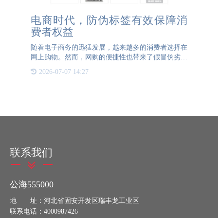
电商时代，防伪标签有效保障消
费者权益
随着电子商务的迅猛发展，越来越多的消费者选择在
网上购物。然而，网购的便捷性也带来了假冒伪劣的
问题。为了保护消费者的权益，防伪标签在电商时代
2026-07-07 14:27
发挥了重要的作用。 现代的防伪标签融合了更多的
高科技手段。例如
联系我们
公海555000
地 址：河北省固安开发区瑞丰龙工业区
联系电话：4000987426