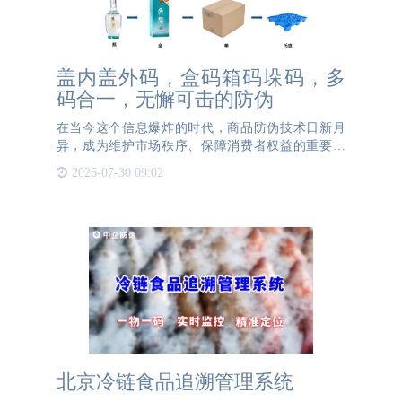
盖内盖外码，盒码箱码垛码，多
码合一，无懈可击的防伪
在当今这个信息爆炸的时代，商品防伪技术日新月
异，成为维护市场秩序、保障消费者权益的重要一
环。其中，盖内码+盖外码+盒码+箱码+垛码的形
2026-07-30 09:02
式，为众多企业解决了防伪、防窜以及溯源的需求。
通过多层级的编码体
北京冷链食品追溯管理系统