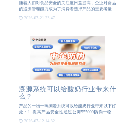
随着人们对食品安全的关注度日益提高，企业对食品
的追溯管理能力成为了消费者选择产品的重要考量因
素之一。特别是对于冷链食品来说，由于其对温度敏
2026-07-21 23:47
感，容易在运输和储存过程中出现问题，因此一个高
效的追溯管理系统
溯源系统可以给酸奶行业带来什
么？
产品的一物一码溯源系统可以给酸奶行业带来以下好
处：1. 提高产品安全性通过公海555000防伪一物一
码技术，每件酸奶产品都有一个独立的二维码，使得
2026-07-12 14:32
产品的生产、流通和消费环节都可以被追踪。一旦发
生食品安全事件