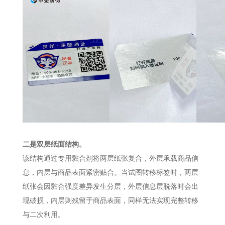
二是双层纸面结构。
该结构通过专用黏合剂将两层纸张复合，外层承载商品信
息，内层与商品表面紧密贴合。当试图转移标签时，两层
纸张会因黏合强度差异发生分层，外层信息层脱落时会出
现破损，内层则残留于商品表面，同样无法实现完整转移
与二次利用。