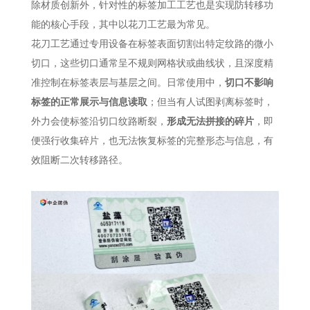
除材质创新外，针对性的标签加工工艺也是实现防转移功
能的核心手段，其中以花刀工艺最为常见。
花刀工艺通过专用设备在标签表面切割出特定纹路的微小
切口，这些切口通常呈不规则网格状或曲线状，且深度精
准控制在标签表层与基层之间。日常使用中，
切口不影响
标签的正常展示与信息读取
；但当有人试图剥离标签时，
外力会使标签沿切口纹路断裂，
形成无法拼接的碎片
，即
便强行收集碎片，也无法恢复标签的完整形态与信息，有
效阻断二次转移路径。