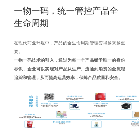
New
一物一码，统一管控产品全
用
我
闻
日
生命周期
们
资
文
讯
版
在现代商业环境中，产品的全生命周期管理变得越来越重
要。
一物一码技术的引入，通过为每一个产品赋予唯一的身份
标识，企业可以实现对产品从生产、流通到消费的全流程
追踪和管理，从而提高运营效率，保障产品质量和安全。