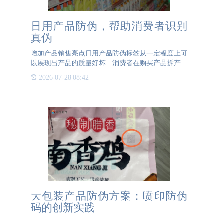
日用产品防伪，帮助消费者识别
真伪
增加产品销售亮点日用产品防伪标签从一定程度上可
以展现出产品的质量好坏，消费者在购买产品拆产品
包装时可以清晰可见的防伪标签，可以让消费者首先
2026-07-28 08:42
对产品做出一个判断，防伪标签的美观度、质量、防
伪效果，都可以体
大包装产品防伪方案：喷印防伪
码的创新实践