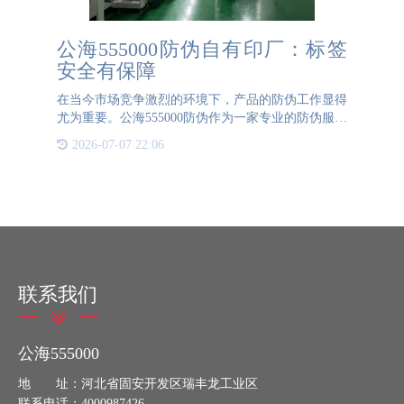
公海555000防伪自有印厂：标签
安全有保障
在当今市场竞争激烈的环境下，产品的防伪工作显得
尤为重要。公海555000防伪作为一家专业的防伪服务
提供商，一直致力于为客户提供最安全、最可靠的防
2026-07-07 22:06
伪解决方案。我们自豪地宣布，我们拥有自主印刷工
厂，这意味着我们
联系我们
公海555000
地 址：河北省固安开发区瑞丰龙工业区
联系电话：4000987426