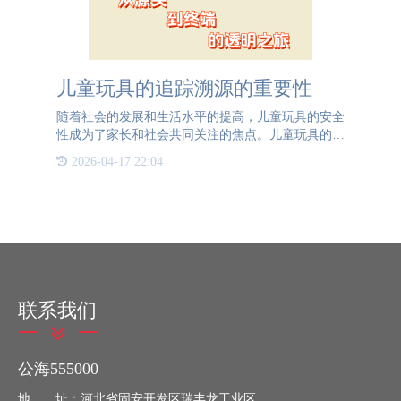
儿童玩具的追踪溯源的重要性
随着社会的发展和生活水平的提高，儿童玩具的安全
性成为了家长和社会共同关注的焦点。儿童玩具的追
踪溯源系统在这种背景下显得尤为重要，它不仅能保
2026-04-17 22:04
障孩子的健康和安全，还能提升家长的信任度和企业
的品牌形象。首先
联系我们
公海555000
地 址：河北省固安开发区瑞丰龙工业区