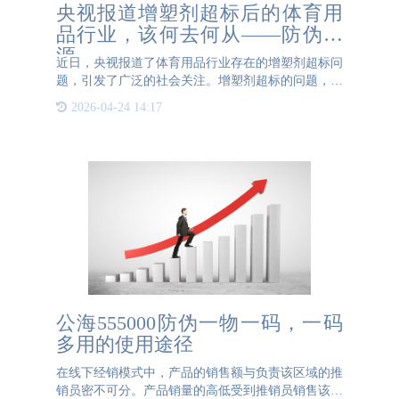
央视报道增塑剂超标后的体育用
品行业，该何去何从——防伪溯
源
近日，央视报道了体育用品行业存在的增塑剂超标问
题，引发了广泛的社会关注。增塑剂超标的问题，暴
露出体育用品行业在原材料采购、生产过程和质量控
2026-04-24 14:17
制等多个环节的疏漏。为了重建消费者信任，体育用
品行业必须采取果
公海555000防伪一物一码，一码
多用的使用途径
在线下经销模式中，产品的销售额与负责该区域的推
销员密不可分。产品销量的高低受到推销员销售该商