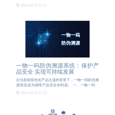
品态度的影响，热情积极的销售态度将会有助于产品
2026-04-21 14:21
销量的提升，反之，冷漠消极的销售态度将会导致产
品的销量大打折扣
一物一码防伪溯源系统：保护产
品安全 实现可持续发展
在当前假冒伪劣产品泛滥的背景下，一物一码防伪溯
源系统成为保障产品安全的利器。 一、一物一码防
伪溯源系统的工作原理一物一码防伪溯源系统通过给
2026-04-19 23:53
每个产品标上唯一的标识码，实现产品的溯源与追
踪。具体工作原理如