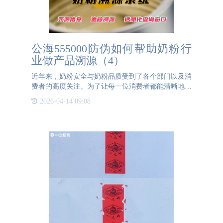
公海555000防伪如何帮助奶粉行
业做产品溯源（4）
近年来，奶粉安全与奶粉品质受到了各个部门以及消
费者的高度关注。为了让每一位消费者都能清晰地了
解奶粉的来源，牧场信息的透明化已经变得至关重
2026-04-14 09:08
要。因此，奶粉溯源系统，作为一项重要的食品安全
创新，正逐渐成为行