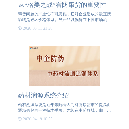
从“格美之战”看防窜货的重要性
窜货问题的严重性不可忽视，它对企业造成的最直接
影响是破坏价格体系。当产品以低价在不同市场流通
时，不仅会削弱其他分销商对企业产品的信心，还会
2026-05-11 21:28
引发消费者的不满，进而破坏品牌在市场中的良好环
境。让我为大家举
药材溯源系统介绍
药材溯源系统是近年来随着人们对健康需求的提高而
逐渐兴起的一种技术手段。尤其在中药领域，由于中
药药材大多不需要经过复杂的加工过程，而是直接用
2026-04-19 10:55
于熬制汤药或制作成中成药，因此对药材的品质要求
极高。建立一个完