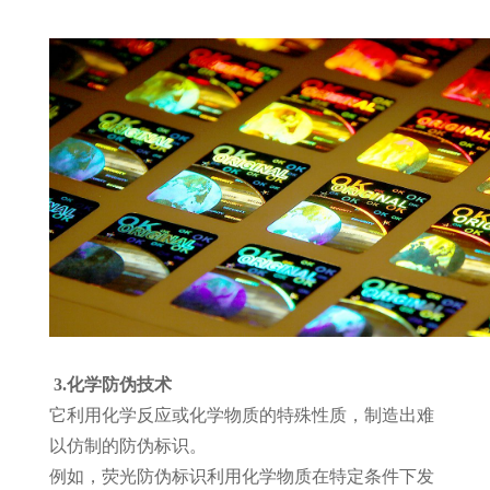
3.
化
学防伪技术
它利用化学反应或化学物质的特殊性质，制造出难
以仿制的防伪标识。
例如，荧光防伪标识利用化学物质在特定条件下发