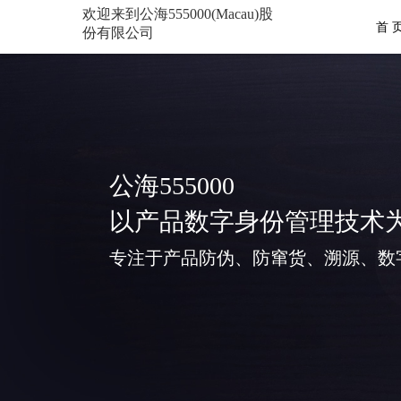
欢迎来到公海555000(Macau)股
首 
份有限公司
公海555000
以产品数字身份管理技术
专注于产品防伪、防窜货、溯源、数