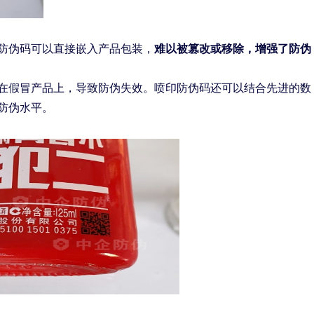
防伪码可以直接嵌入产品包装，
难以被篡改或移除，增强了防伪
在假冒产品上，导致防伪失效。喷印防伪码还可以结合先进的数
防伪水平。