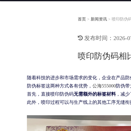
首页
>
新闻资讯
>
喷印防伪
发布时间：2026-07-
喷印防伪码相
随着科技的进步和市场需求的变化，企业在产品防
防伪标签这两种方式各有优势，
公海555000
防伪带
首先，直接喷印防伪码
无需额外的标签材料
，减少
此外，喷印过程可以与生产线上的其他工序无缝衔