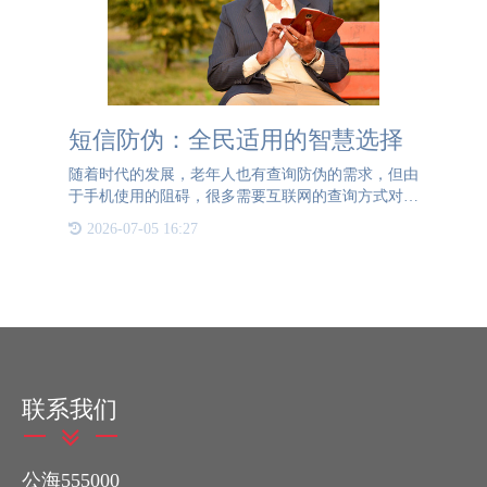
短信防伪：全民适用的智慧选择
随着时代的发展，老年人也有查询防伪的需求，但由
于手机使用的阻碍，很多需要互联网的查询方式对于
老年人来说并不友好。不擅长使用网络的他们往往会
2026-07-05 16:27
放弃查询，这对于企业来说也是一种损失。尤其是一
些产品用户群体较
联系我们
公海555000