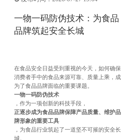
New
用
我
闻
日
一物一码防伪技术：为食品
们
资
文
品牌筑起安全长城
讯
版
在食品安全日益受到重视的今天，如何确保
消费者手中的食品来源可靠、质量上乘，成
为了食品品牌面临的重要课题。
一物一码防伪技术
，作为一项创新的科技手段，
正逐步成为食品品牌保障产品质量、维护品
牌形象的重要工具
，为食品行业筑起了一道坚不可摧的安全长
城。