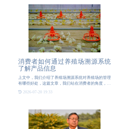
消费者如何通过养殖场溯源系统
了解产品信息
上文中，我们介绍了养殖场溯源系统对养殖场的管理
有哪些好处，这篇文章，我们站在消费者的角度，来
聊一聊养殖场溯源系统提供的透明化养殖信息可以让
2026-07-20 19:33
消费者更加放心。1、透明化的养殖信息，增强信任
感：消费者在购买