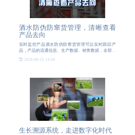
酒水防伪防窜货管理，清晰查看
产品去向
实时监控产品酒水防伪防窜货管理可以实时跟踪产
品，产品的流通信息、生产数据、销售数据，全部进
行实时监控，建立可视化档案，防止窜货行为发生。
2026-06-25 14:04
酒水产品防伪防窜货将产品包装数据进行关联，瓶码
绑定箱码进行闭环数
生长溯源系统，走进数字化时代