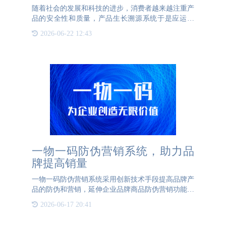
随着社会的发展和科技的进步，消费者越来越注重产
品的安全性和质量，产品生长溯源系统于是应运而
生。生长溯源系统是指在产品包装上印制二维码，并
2026-06-22 12:43
通过扫描二维码获取产品信息的方式实现对产品的追
溯和溯源。消费者可
一物一码防伪营销系统，助力品
牌提高销量
一物一码防伪营销系统采用创新技术手段提高品牌产
品的防伪和营销，延伸企业品牌商品防伪营销功能的
主要目的是保护企业品牌利益和消费者权益。一物一
2026-06-17 20:41
码防伪营销系统连接品牌与消费者，实现一对一互
动，降低运营成本，