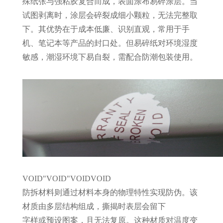
殊纸张与强粘胶复合而成，表面涂布易碎涂层。当
试图剥离时，涂层会碎裂成细小颗粒，无法完整取
下。其优势在于成本低廉、识别直观，常用于手
机、笔记本等产品的封口处。但易碎纸对环境湿度
敏感，潮湿环境下易自裂，需配合防潮包装使用。
VOID
"VOID"
VOID
VOID
防拆材料则通过材料本身的物理特性实现防伪。该
材质由多层结构组成，撕揭时表层会留下
字样或预设图案，且无法复原。这种材质对温度变