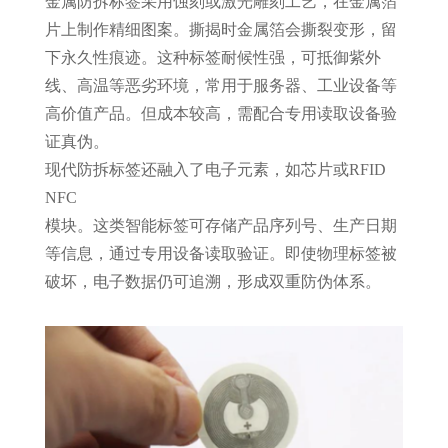
金属防拆标签采用蚀刻或激光雕刻工艺，在金属箔
片上制作精细图案。撕揭时金属箔会撕裂变形，留
下永久性痕迹。这种标签耐候性强，可抵御紫外
线、高温等恶劣环境，常用于服务器、工业设备等
高价值产品。但成本较高，需配合专用读取设备验
证真伪。
现代防拆标签还融入了电子元素，如
芯片或
RFID
NFC
模块。这类智能标签可存储产品序列号、生产日期
等信息，通过专用设备读取验证。即使物理标签被
破坏，电子数据仍可追溯，形成双重防伪体系。