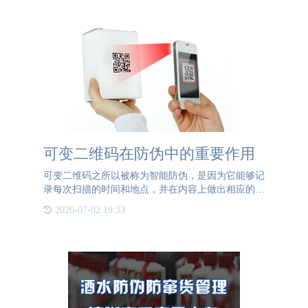
可变二维码在防伪中的重要作用
可变二维码之所以被称为智能防伪，是因为它能够记
录每次扫描的时间和地点，并在内容上做出相应的变
化。这种特性使得可变二维码在防伪领域具有显著的
2026-07-02 19:33
作用。譬如，假设首次扫描记录显示的时间为早晨9
点，位置位于山西