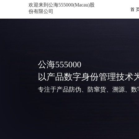
欢迎来到公海555000(Macau)股
首 
份有限公司
公海555000
以产品数字身份管理技术
专注于产品防伪、防窜货、溯源、数