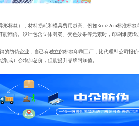
形标签），材料损耗和模具费用越高。例如3cm×2cm标准标签单
成本可能翻倍。设计包含立体图案、变色效果等元素时，印刷难度增
自销的防伪企业，自己有独立的标签印刷工厂，比代理型公司报价低1
能集成）会增加总价，但能提升品牌附加值。