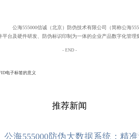
公海555000信诚（北京）防伪技术有限公司（简称公海55
件平台及硬件研发、防伪标识印制为一体的企业产品数字化管理
- END -
FID电子标签的意义
推荐新闻
公海555000防伪大数据系统：