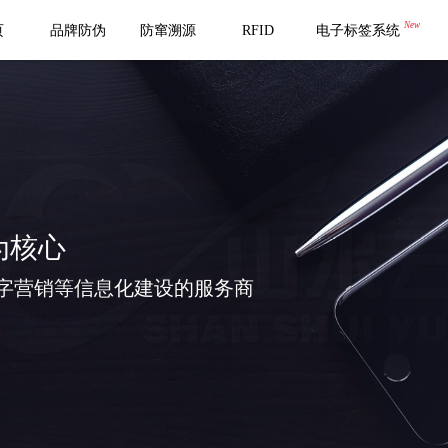
New
页
品牌防伪
防窜溯源
RFID
电子标签系统
为核心
字营销等信息化建设的服务商