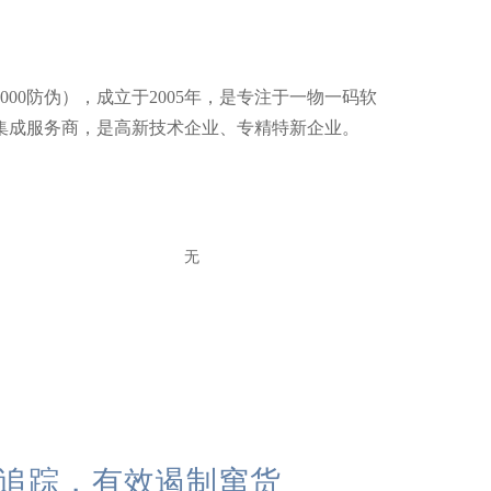
5000防伪），成立于2005年，是专注于一物一码软
集成服务商，是高新技术企业、专精特新企业。
无
精准追踪，有效遏制窜货