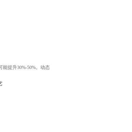
提升30%-50%。动态
艺