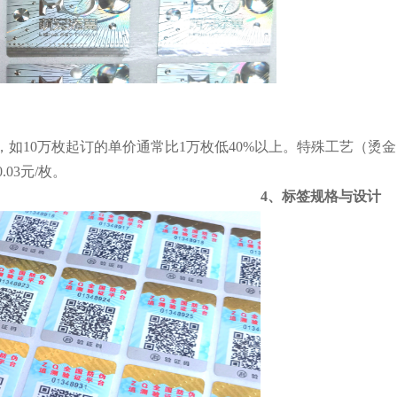
，如10万枚起订的单价通常比1万枚低40%以上。特殊工艺（烫
.03元/枚。
4、标签规格与设计