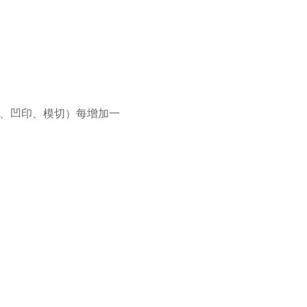
金、凹印、模切）每增加一