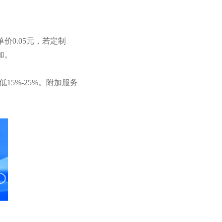
价0.05元，若定制
加。
5%-25%。附加服务