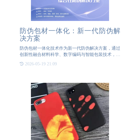
防伪包材一体化：新一代防伪解
决方案
防伪包材一体化技术作为新一代防伪解决方案，通过
创新性融合材料科学、数字编码与智能包装技术，构
建起多维立体的品牌保护体系。其核心优势体现在五
2026-05-19 21:09
大维度：一、防伪效能革命性升级采用"材料-结构-
数据"三元防伪