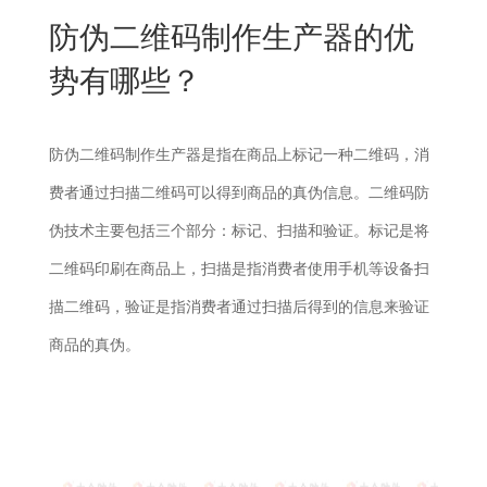
New
防伪二维码制作生产器的优
用
我
闻
日
势有哪些？
们
资
文
讯
版
防伪二维码制作生产器是指在商品上标记一种二维码，消
费者通过扫描二维码可以得到商品的真伪信息。二维码防
伪技术主要包括三个部分：标记、扫描和验证。标记是将
二维码印刷在商品上，扫描是指消费者使用手机等设备扫
描二维码，验证是指消费者通过扫描后得到的信息来验证
商品的真伪。