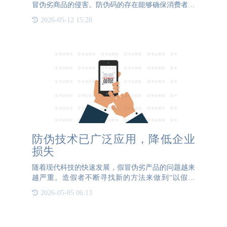
冒伪劣商品的侵害。防伪码的存在能够确保消费者购
买的产品是从正规渠道生产的正品，并能有效区分那
2026-05-12 15:28
些未经授权的仿制品。这种技术的应用，对于维护品
牌形象和消费者权
防伪技术已广泛应用，降低企业
损失
随着现代科技的快速发展，假冒伪劣产品的问题越来
越严重。造假者不断寻找新的方法来做到“以假乱
真”，因此防伪技术的重要性也越来越凸显。在众多
2026-05-05 06:13
防伪技术中，二维码和条形码等码制技术是被广泛应
用的，而其中的码中