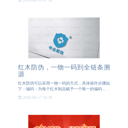
2026-06-18 07:24
标签的三位一体防窜货体系，正在为品牌商提供全流
程、可视化、智
红木防伪，一物一码到全链条溯
源
红木防伪可以采用一物一码的方式，具体操作步骤如
下：编码：为每个红木制品赋予一个唯一的编码，可
以使用条形码、二维码或其他数字化编码形式。标
2026-06-17 10:38
识：将编码标识在红木制品上，可以通过贴纸、刻
印、喷码等方式进行标