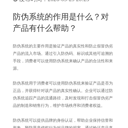
New
用
我
闻
日
防伪系统的作用是什么？对
们
资
文
产品有什么帮助？
讯
版
防伪系统的主要作用是验证产品的真实性和防止假冒伪劣
产品的流入市场。通过引入防伪码、标识或其他可追溯的
手段，消费者可以使用防伪系统来确认产品的合法性和来
源。
防伪系统用于消费者可以使用防伪系统来验证产品是否为
正品，并获得针对该产品的真实性确认。企业可以通过防
伪系统追踪产品的流通路径，及时发现和打击假冒伪劣产
品的制造和销售行为，维护市场秩序和消费者权益。
防伪系统可以提供品牌的身份认证，帮助企业保持信誉和
形象，预防恶意侵权行为对品牌的损害。通过验证产品真