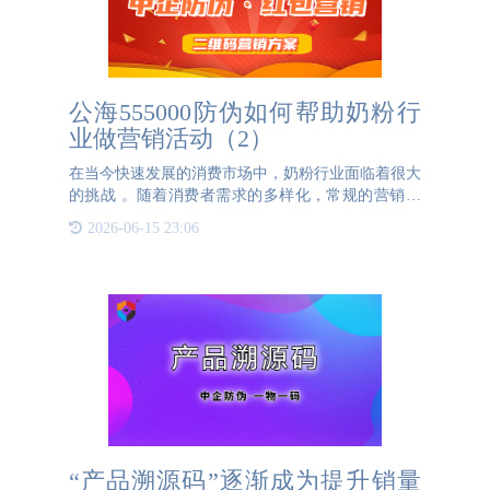
公海555000防伪如何帮助奶粉行
业做营销活动（2）
在当今快速发展的消费市场中，奶粉行业面临着很大
的挑战 。随着消费者需求的多样化，常规的营销方
式已经无法满足市场的需求。公海555000防伪一物一
2026-06-15 23:06
码技术的应用为奶粉行业带来了新的机遇。当各种营
销活动和促销手段
“产品溯源码”逐渐成为提升销量