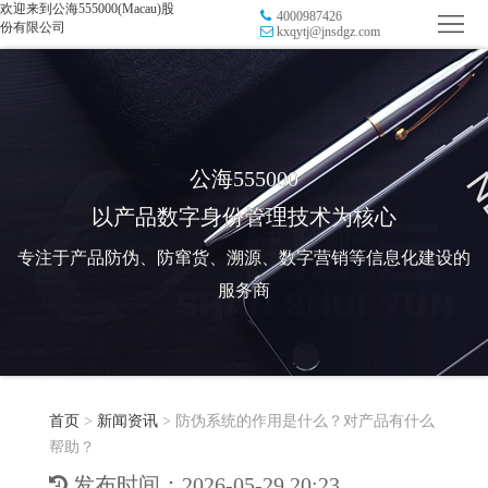
欢迎来到公海555000(Macau)股
4000987426
首
份有限公司
kxqytj@jnsdgz.com
页
品
牌
防
防
窜
RFID
公海555000
以产品数字身份管理技术为核心
伪
溯
电
专注于产品防伪、防窜货、溯源、数字营销等信息化建设的
源
子
数
服务商
标
字
智
签
营
慧
行
系
首页
>
新闻资讯
>
防伪系统的作用是什么？对产品有什么
销
智
业
关
帮助？
统
能
应
于
新
发布时间：2026-05-29 20:23