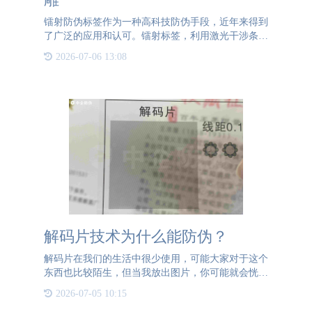
镭射防伪标签作为一种高科技防伪手段，近年来得到
了广泛的应用和认可。镭射标签，利用激光干涉条纹
原理，通过特殊的制版和印刷技术，形成具有三维效
2026-07-06 13:08
果和动态变化的图案或文字。这种标签在不同角度和
光线照射下，展现
解码片技术为什么能防伪？
解码片在我们的生活中很少使用，可能大家对于这个
东西也比较陌生，但当我放出图片，你可能就会恍然
大悟：哦原来是这个！没错，这就是我们在一些少儿
2026-07-05 10:15
图书中经常会见到的“解码片”。解码片技术是一种相