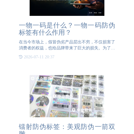
一物一码是什么？一物一码防伪
标签有什么作用？
在当今市场上，假冒伪劣产品层出不穷，不仅损害了
消费者的权益，也给品牌带来了巨大的损失。为了有
效打击假冒产品，一物一码防伪标签应运而生。那
2026-07-11 20:37
么，一物一码是什么？一物一码防伪标签又是什么？
它有哪些作用呢？本
镭射防伪标签：美观防伪一箭双
雕