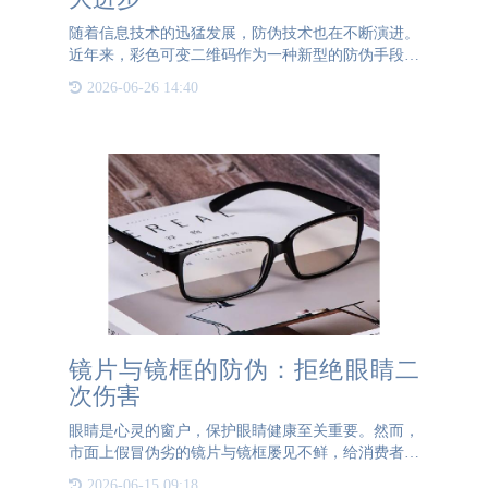
随着信息技术的迅猛发展，防伪技术也在不断演进。
近年来，彩色可变二维码作为一种新型的防伪手段，
收到了广泛关注和应用。相比于传统的防伪技术，彩
2026-06-26 14:40
色可变二维码具有独特的优势，为企业和消费者提供
了更加可靠便捷的
镜片与镜框的防伪：拒绝眼睛二
次伤害
眼睛是心灵的窗户，保护眼睛健康至关重要。然而，
市面上假冒伪劣的镜片与镜框屡见不鲜，给消费者的
眼睛带来了极大的潜在伤害。为了拒绝眼睛的二次伤
2026-06-15 09:18