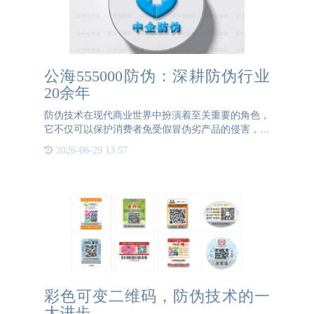
公海555000防伪：深耕防伪行业
20余年
防伪技术在现代商业世界中扮演着至关重要的角色，
它不仅可以保护消费者免受假冒伪劣产品的侵害，还
有助于企业确保其品牌声誉的稳固。在这个领域，公
2026-06-29 13:57
海555000防伪公司无疑是一颗璀璨的明星，以其防伪
技术、高度创新的
彩色可变二维码，防伪技术的一
大进步