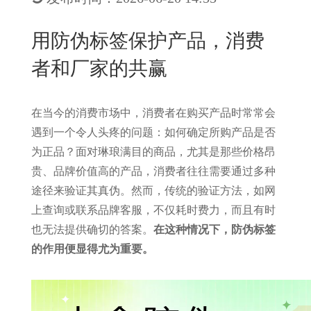
New
用
我
闻
日
用防伪标签保护产品，消费
们
资
文
者和厂家的共赢
讯
版
在当今的消费市场中，消费者在购买产品时常常会
遇到一个令人头疼的问题：如何确定所购产品是否
为正品？面对琳琅满目的商品，尤其是那些价格昂
贵、品牌价值高的产品，消费者往往需要通过多种
途径来验证其真伪。然而，传统的验证方法，如网
上查询或联系品牌客服，不仅耗时费力，而且有时
也无法提供确切的答案。
在这种情况下，防伪标签
的作用便显得尤为重要。