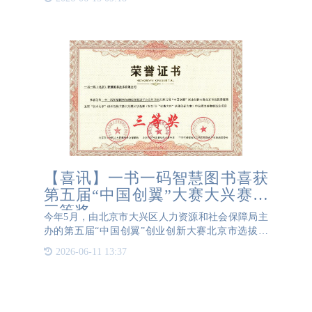
害，镜片与镜框的防伪显得尤为重要。 以镜片为
例，知名品牌如蔡司
【喜讯】一书一码智慧图书喜获
第五届“中国创翼”大赛大兴赛区
三等奖
今年5月，由北京市大兴区人力资源和社会保障局主
办的第五届“中国创翼”创业创新大赛北京市选拔赛
——暨第五届“创业北京”创业创新大赛大兴赛区比赛
2026-06-11 13:37
隆重开赛，我公司的《一书一码智慧图书在线赋码管
理平台应用项目