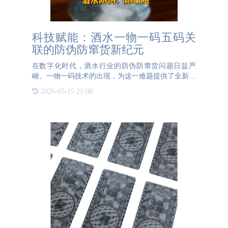
科技赋能：酒水一物一码五码关
联的防伪防窜货新纪元
在数字化时代，酒水行业的防伪防窜货问题日益严
峻。一物一码技术的出现，为这一难题提供了全新的
解决方案。五码关联，作为一物一码技术的核心，通
2026-05-15 21:08
过将产品码、批次码、生产日期码、防伪码和物流码
五个关键信息进行关