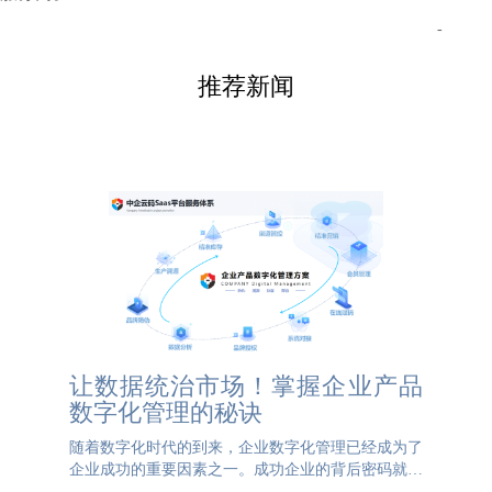
-
推荐新闻
让数据统治市场！掌握企业产品
数字化管理的秘诀
随着数字化时代的到来，企业数字化管理已经成为了
企业成功的重要因素之一。成功企业的背后密码就是
数字化管理，通过数字化管理，企业可以实现对产品