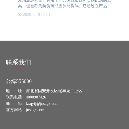
郑州溯源码是一种用于产品溯源追踪和防伪识别的工
具，也被称为防伪码或溯源防伪码。它通过在产品上
附加独特的编码信息，实现对产品生命周期的全程监
2026-05-01 11:18
控与记录。郑州溯源码的使用逐渐在各个行业得到推
广，其功能和应用
联系我们
公海555000
地 址：河北省固安开发区瑞丰龙工业区
联系电话：4000987426
邮 箱：kxqytj@jnsdgz.com
官方网站：jnsdgz.com