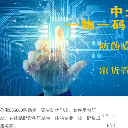
公海555000
防伪是一家集防伪印刷、软件平台研
Back
发、在线赋码设备研发为一体的专业一物一码集成
- END
服务商。