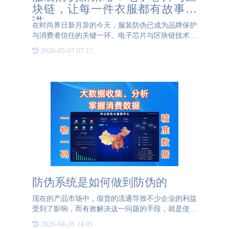
块链，让每一件衣服都有故事可
讲
在时尚界日新月异的今天，服装防伪已成为品牌保护
与消费者信任的关键一环。电子芯片与区块链技术的
结合，为服装防伪带来了新的策略，让每一件衣服都
2026-05-07 07:17
有了独特的故事可讲。 电子芯片，特别是RFID技
术，已经在服装
防伪系统是如何做到防伪的
现在的产品市场中，假货的流通导致不少企业的利益
受到了影响，而有效解决这一问题的手段，就是使用
一些数字化、智能化、科学化的一些现代技术。防伪
2026-04-28 14:05