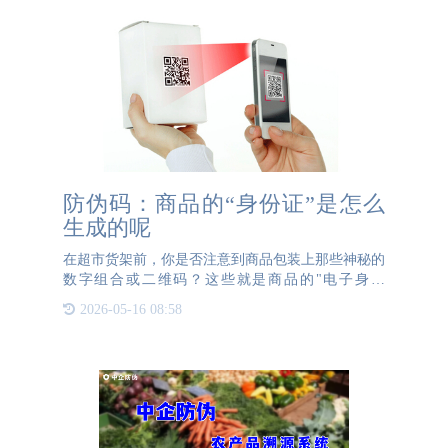
防伪码：商品的“身份证”是怎么
生成的呢
在超市货架前，你是否注意到商品包装上那些神秘的
数字组合或二维码？这些就是商品的"电子身份
证"——防伪码。它们就像商品的DNA，帮助我们辨
2026-05-16 08:58
别真伪。那么，这些防伪码到底是怎么生成的呢？
一、防伪码的"诞生密