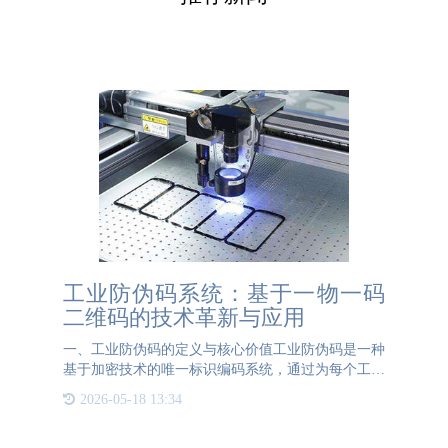
工业防伪码系统：基于一物一码
二维码的技术革新与应用
一、工业防伪码的定义与核心价值工业防伪码是一种
基于加密技术的唯一标识编码系统，通过为每个工业
产品赋予独立身份标识（如二维码），实现产品全生
2026-05-18 13:34
命周期的真伪验证与溯源管理。其核心价值在于：防
伪验证：依托二维