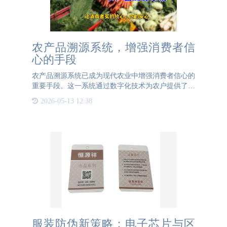
农产品溯源系统，增强消费者信
心的手段
农产品溯源系统已成为现代农业中增强消费者信心的
重要手段。这一系统通过数字化技术为农户提供了一
个全面的平台，用于展现农产品从源头到市场的全链
2026-05-13 12:38
条信息。它允许农户上传农产品的生长环境、收获过
程、加工步骤及物
服装防伪新策略：电子芯片与区