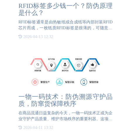
RFID标签多少钱一个？防伪原理
是什么？
RFID标签通常是由热敏纸或合成纸等内部封装RFID
芯片而成，一枚纸质RFID标签是很薄的，可随意弯
折，但实际上，它是由好几层材质组成。所以RFID
2026-04-13 12:32
标签多少钱一个？首先我们要知道RFID标签防伪技
术较
一物一码技术：防伪溯源守护品
质，防窜货保障秩序
在商品流通日益复杂的今天，一物一码技术正成为企
业守护产品质量、维护市场秩序的重要利器。这项技
术通过为每件商品赋予唯一数字身份，构建起贯穿全
2026-04-11 13:32
产业链的智能管理体系，为企业的品质管控和渠道管