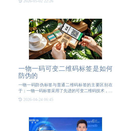
2026-05-02 22:26
制成，可以是全息的、磁性的或者是包含微型芯片
的。安全线可以定制为
一物一码可变二维码标签是如何
防伪的
一物一码防伪标签与普通二维码标签的主要区别在
于：一物一码标签采用了先进的可变二维码技术，确
保每个标签都是独一无二且无法复制的。更重要的
2026-04-24 06:45
是，每次扫描的结果都会发生变化。例如，对于一本
书的防伪码，读者购买