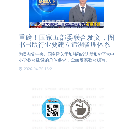
重磅！国家五部委联合发文，图
书出版行业要建立追溯管理体系
为贯彻党中央、国务院关于加强和改进新形势下大中
小学教材建设的总体要求，全面落实教材编写、审
核、出版、印制发行、选用使用等各方面主体责任，
2026-04-20 18:21
切实提高教材建设水平。近日，教育部、国家新闻出
版署、中央网信办、