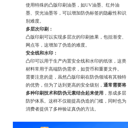
使用特殊的凸版印刷油墨，如UV油墨、红外油
墨、荧光油墨等，可以增加防伪标签的隐蔽性和识
别难度。
多层次印刷：
凸版印刷可以实现多层次的印刷效果，包括渐变、
网点等，这增加了伪造的难度。
安全线和水印：
凸印可以用于生产内置安全线和水印的纸张，这类
材料常用于高端防伪需求，如货币和重要文件。
需要注意的是，虽然凸版印刷在防伪领域有其独特
的优势，但为了达到更高的安全级别，
通常需要将
多种印刷技术和防伪元素结合起来使用
，形成多层
防护体系。这样不仅能提高伪造的门槛，同时也为
消费者提供了多种验证真伪的方法。