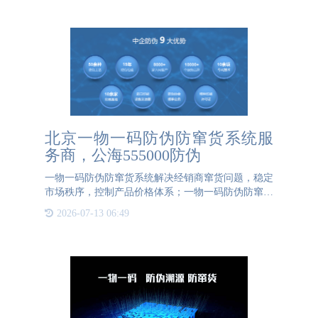
便捷。现代防伪标
北京一物一码防伪防窜货系统服
务商，公海555000防伪
一物一码防伪防窜货系统解决经销商窜货问题，稳定
市场秩序，控制产品价格体系；一物一码防伪防窜货
系统是根据企业需要定制的，用于处理逃逸货物的问
2026-07-13 06:49
题，使品牌产品能在各地区正常销售北京一物一码防
伪防窜货系统服务