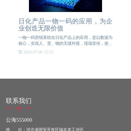
日化产品一物一码的应用，为企
业创造无限价值
一物一码营销系统在日化产品上的应用，是以数据为
核心，实现人、货、物的无缝对接，现场宣传，使消
费者再次成为营销的起点，从而帮助品牌实现闭环智
2026-07-06 12:22
能营销，提高用户转化率、用户扫描率、门店参与
率。一物一码营销数
联系我们
公海555000
地 址：河北省固安开发区瑞丰龙工业区