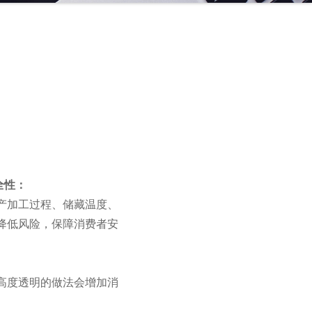
全性：
产加工过程、储藏温度、
降低风险，保障消费者安
高度透明的做法会增加消