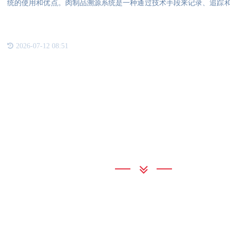
统的使用和优点。肉制品溯源系统是一种通过技术手段来记录、追踪
在肉
2026-07-12 08:51
联系我们
公海555000