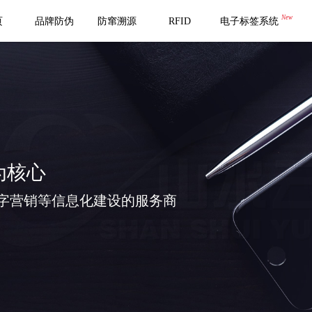
New
页
品牌防伪
防窜溯源
RFID
电子标签系统
为核心
字营销等信息化建设的服务商