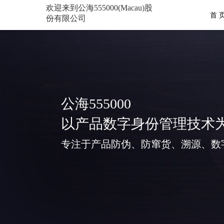
欢迎来到公海555000(Macau)股
首 
份有限公司
公海555000
以产品数字身份管理技术
专注于产品防伪、防窜货、溯源、数