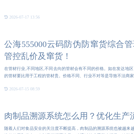
2026-07-17 13:56
公海555000云码防伪防窜货综
管控乱价及窜货！
在管材行业,不同地区,不同去向的管材会有不同的价格。如在发达地区
的管材要比用于工程的管材贵。价格不同、行业不对等是导致不法商家
2026-07-15 08:59
肉制品溯源系统怎么用？优化生产
随着人们对食品安全的关注度不断提高，肉制品的溯源系统也被越来