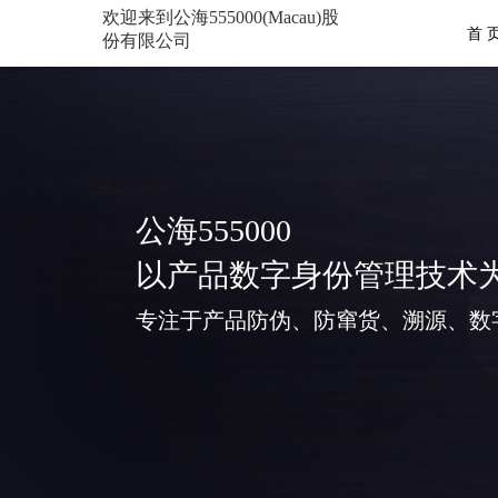
欢迎来到公海555000(Macau)股
首 
份有限公司
公海555000
以产品数字身份管理技术
专注于产品防伪、防窜货、溯源、数