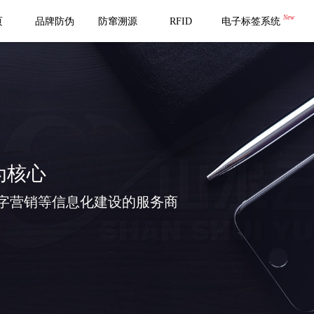
New
页
品牌防伪
防窜溯源
RFID
电子标签系统
为核心
字营销等信息化建设的服务商