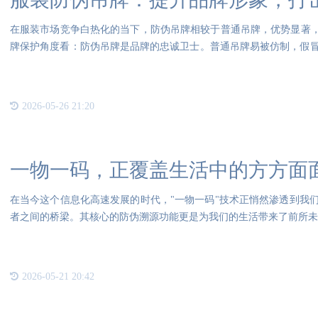
在服装市场竞争白热化的当下，防伪吊牌相较于普通吊牌，优势显著，
牌保护角度看：防伪吊牌是品牌的忠诚卫士。普通吊牌易被仿制，假
象
2026-05-26 21:20
一物一码，正覆盖生活中的方方面
在当今这个信息化高速发展的时代，"一物一码"技术正悄然渗透到我
者之间的桥梁。其核心的防伪溯源功能更是为我们的生活带来了前所未
2026-05-21 20:42