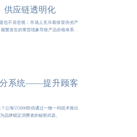
、供应链透明化
题也不容忽视：市场上充斥着假冒伪劣产
。频繁发生的窜货现象导致产品价格体系混
员积分系统——提升顾客
公海555000防伪通过一物一码技术推出
为品牌锁定消费者的秘密武器。