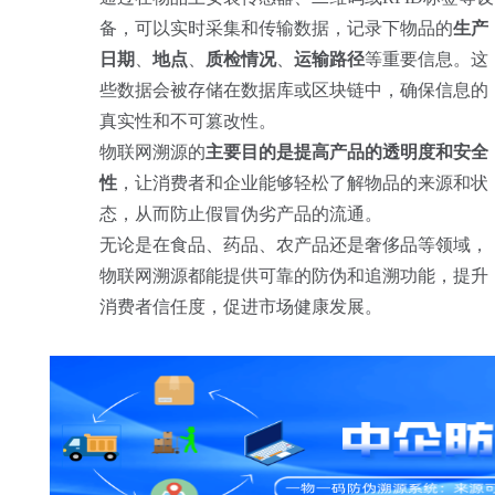
备，可以实时采集和传输数据，记录下物品的
生产
日期
、
地点
、
质检情况
、
运输路径
等重要信息。这
些数据会被存储在数据库或区块链中，确保信息的
真实性和不可篡改性。
物联网溯源的
主要目的是提高产品的透明度和安全
性
，让消费者和企业能够轻松了解物品的来源和状
态，从而防止假冒伪劣产品的流通。
无论是在食品、药品、农产品还是奢侈品等领域，
物联网溯源都能提供可靠的防伪和追溯功能，提升
消费者信任度，促进市场健康发展。