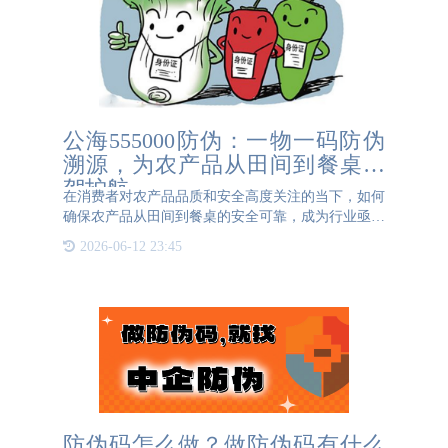
公海555000防伪：一物一码防伪
溯源，为农产品从田间到餐桌保
驾护航
在消费者对农产品品质和安全高度关注的当下，如何
确保农产品从田间到餐桌的安全可靠，成为行业亟待
解决的问题。公海555000防伪凭借其在防伪溯源领域
2026-06-12 23:45
的深厚积淀，以一物一码技术为农产品品质安全筑牢
防线。 {{K}
防伪码怎么做？做防伪码有什么