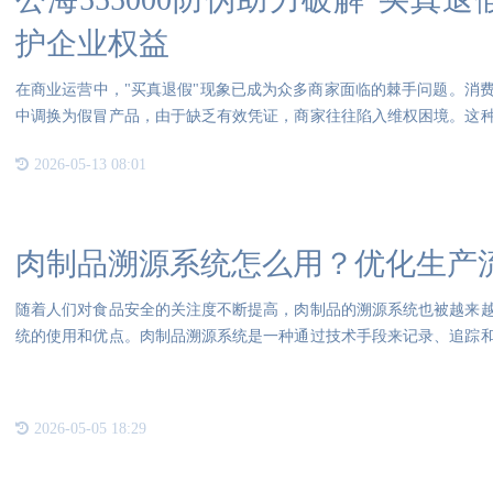
护企业权益
在商业运营中，"买真退假"现象已成为众多商家面临的棘手问题。消
中调换为假冒产品，由于缺乏有效凭证，商家往往陷入维权困境。这
诚
2026-05-13 08:01
肉制品溯源系统怎么用？优化生产
随着人们对食品安全的关注度不断提高，肉制品的溯源系统也被越来
统的使用和优点。肉制品溯源系统是一种通过技术手段来记录、追踪
在肉
2026-05-05 18:29