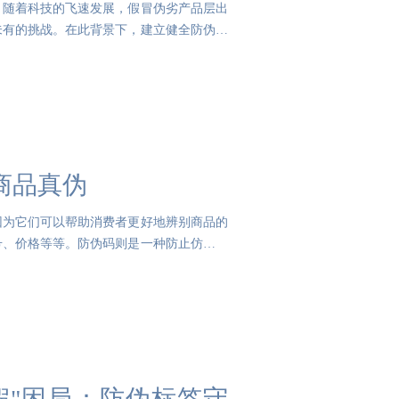
。随着科技的飞速发展，假冒伪劣产品层出
未有的挑战。在此背景下，建立健全防伪溯
商品真伪
因为它们可以帮助消费者更好地辨别商品的
号、价格等等。防伪码则是一种防止仿冒的
退假"困局：防伪标签守