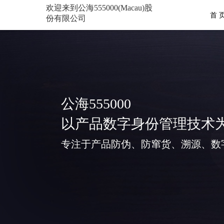
欢迎来到公海555000(Macau)股
首 
份有限公司
公海555000
以产品数字身份管理技术
专注于产品防伪、防窜货、溯源、数