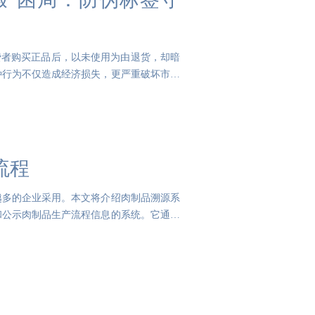
费者购买正品后，以未使用为由退货，却暗
种行为不仅造成经济损失，更严重破坏市场
流程
越多的企业采用。本文将介绍肉制品溯源系
和公示肉制品生产流程信息的系统。它通过