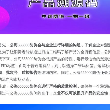
首先，
公海555000防伪会与企业进行详细的沟通
，了解企业对溯
是为了让消费者能够通过扫描二维码了解产品的全流程信息，公海5
接下来，公海555000防伪会根据产品的特性，选择最适合的溯
RFID标签，而对于普通消费品，则可以选择二维码标签。这些
期
、
批次号
、
质检报告
等详细内容。同时，公海555000防伪
的流向和市场动态。
最后，
公海555000防伪会进行严格的质量检测
，确保每一个溯源
通过与公海555000防伪的合作，企业
不仅可以提升产品的安全性