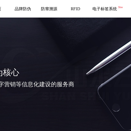
New
页
品牌防伪
防窜溯源
RFID
电子标签系统
为核心
字营销等信息化建设的服务商